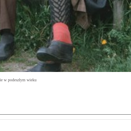
zie w podeszłym wieku