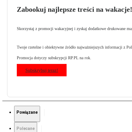
Zabookuj najlepsze treści na wakacje
Skorzystaj z promocji wakacyjnej i zyskaj dodatkowe drukowane mag
Twoje rzetelne i obiektywne źródło najważniejszych informacji z Pols
Promocja dotyczy subskrypcji RP.PL na rok.
Subskrybuj teraz!
Powiązane
Polecane