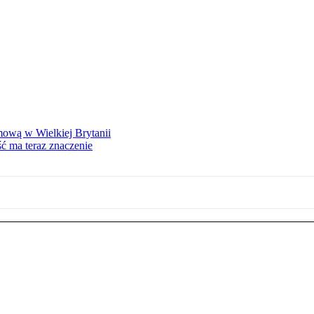
mową w Wielkiej Brytanii
ść ma teraz znaczenie