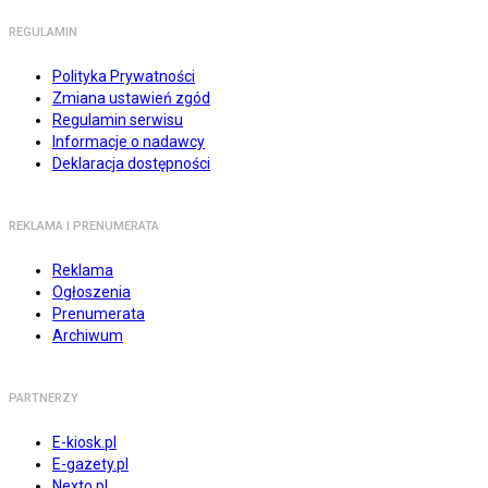
REGULAMIN
Polityka Prywatności
Zmiana ustawień zgód
Regulamin serwisu
Informacje o nadawcy
Deklaracja dostępności
REKLAMA I PRENUMERATA
Reklama
Ogłoszenia
Prenumerata
Archiwum
PARTNERZY
E-kiosk.pl
E-gazety.pl
Nexto.pl