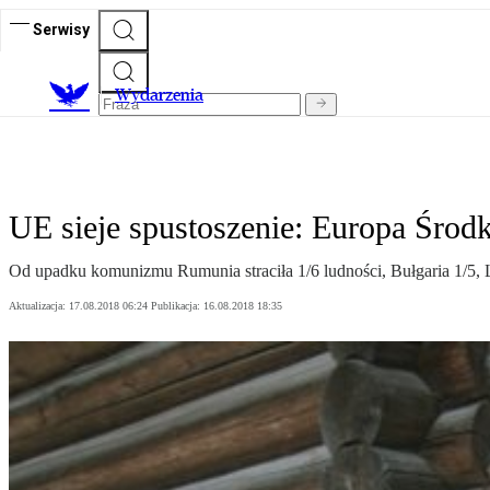
Serwisy
Wydarzenia
UE sieje spustoszenie: Europa Środ
Od upadku komunizmu Rumunia straciła 1/6 ludności, Bułgaria 1/5, Li
Aktualizacja:
17.08.2018 06:24
Publikacja:
16.08.2018 18:35