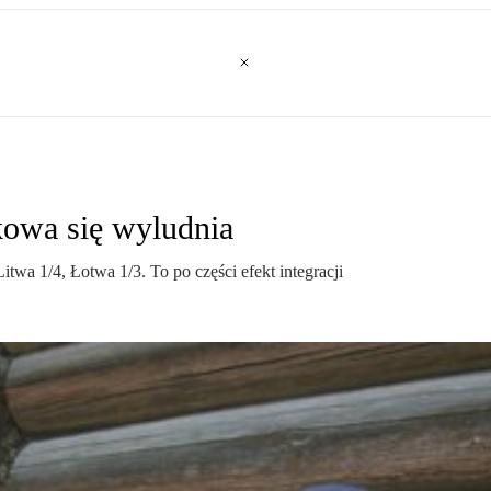
kowa się wyludnia
twa 1/4, Łotwa 1/3. To po części efekt integracji