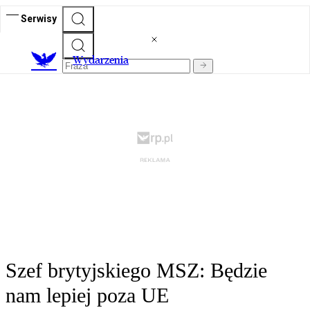
Serwisy
Wydarzenia
Szef brytyjskiego MSZ: Będzie
nam lepiej poza UE