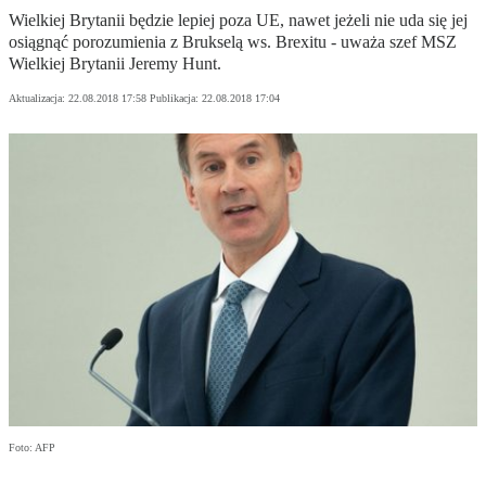
Wielkiej Brytanii będzie lepiej poza UE, nawet jeżeli nie uda się jej
osiągnąć porozumienia z Brukselą ws. Brexitu - uważa szef MSZ
Wielkiej Brytanii Jeremy Hunt.
Aktualizacja:
22.08.2018 17:58
Publikacja:
22.08.2018 17:04
Foto: AFP