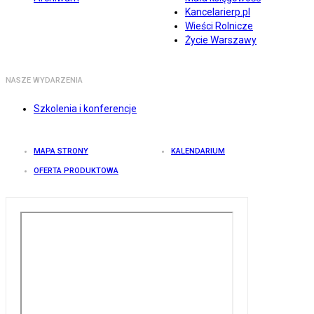
Kancelarierp.pl
Wieści Rolnicze
Życie Warszawy
NASZE WYDARZENIA
Szkolenia i konferencje
MAPA STRONY
KALENDARIUM
OFERTA PRODUKTOWA