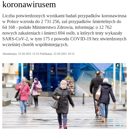
koronawirusem
Liczba potwierdzonych wynikami badań przypadków koronawirusa
w Polsce wzrosła do 2 731 256, zaś przypadków śmiertelnych do
64 168 - podało Ministerstwo Zdrowia, informując o 12 762
nowych zakażeniach i śmierci 694 osób, u których testy wykazały
SARS-CoV-2, w tym 175 z powodu COVID-19 bez stwierdzonych
wcześniej chorób współistniejących.
Aktualizacja:
22.04.2021 12:53
Publikacja:
22.04.2021 10:13