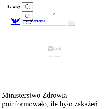
Serwisy
Wydarzenia
Ministerstwo Zdrowia
poinformowało, ile było zakażeń