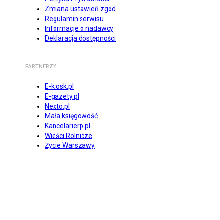
Zmiana ustawień zgód
Regulamin serwisu
Informacje o nadawcy
Deklaracja dostępności
PARTNERZY
E-kiosk.pl
E-gazety.pl
Nexto.pl
Mała księgowość
Kancelarierp.pl
Wieści Rolnicze
Życie Warszawy