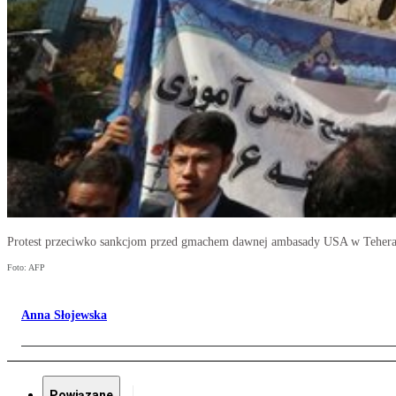
Protest przeciwko sankcjom przed gmachem dawnej ambasady USA w Tehera
Foto: AFP
Anna Słojewska
Powiązane