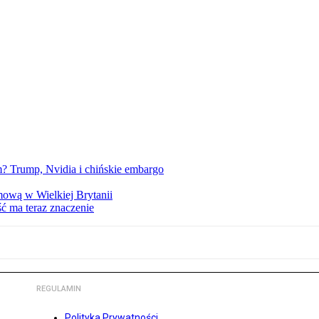
 Trump, Nvidia i chińskie embargo
mową w Wielkiej Brytanii
ść ma teraz znaczenie
REGULAMIN
Polityka Prywatności