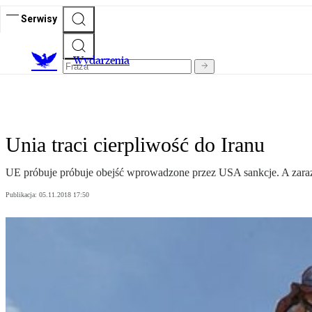
Serwisy
Wydarzenia
Unia traci cierpliwość do Iranu
UE próbuje próbuje obejść wprowadzone przez USA sankcje. A zaraz
Publikacja:
05.11.2018 17:50