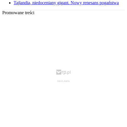
Tajlandia, niedoceniany gigant. Nowy renesans pogaństwa
Promowane treści