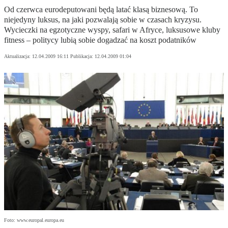
Od czerwca eurodeputowani będą latać klasą biznesową. To
niejedyny luksus, na jaki pozwalają sobie w czasach kryzysu.
Wycieczki na egzotyczne wyspy, safari w Afryce, luksusowe kluby
fitness – politycy lubią sobie dogadzać na koszt podatników
Aktualizacja:
12.04.2009 16:11
Publikacja:
12.04.2009 01:04
Foto: www.europal.europa.eu