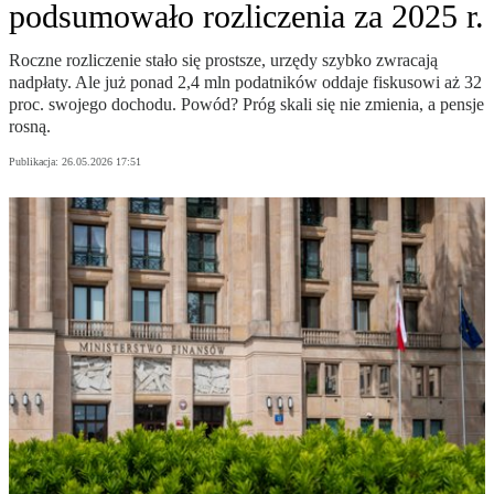
podsumowało rozliczenia za 2025 r.
Roczne rozliczenie stało się prostsze, urzędy szybko zwracają
nadpłaty. Ale już ponad 2,4 mln podatników oddaje fiskusowi aż 32
proc. swojego dochodu. Powód? Próg skali się nie zmienia, a pensje
rosną.
Publikacja:
26.05.2026 17:51