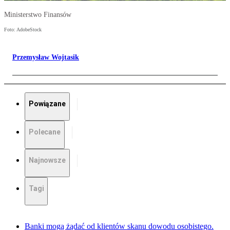
Ministerstwo Finansów
Foto: AdobeStock
Przemysław Wojtasik
Powiązane
Polecane
Najnowsze
Tagi
Banki mogą żądać od klientów skanu dowodu osobistego.