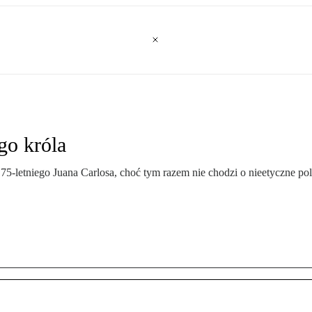
go króla
 75-letniego Juana Carlosa, choć tym razem nie chodzi o nieetyczne po