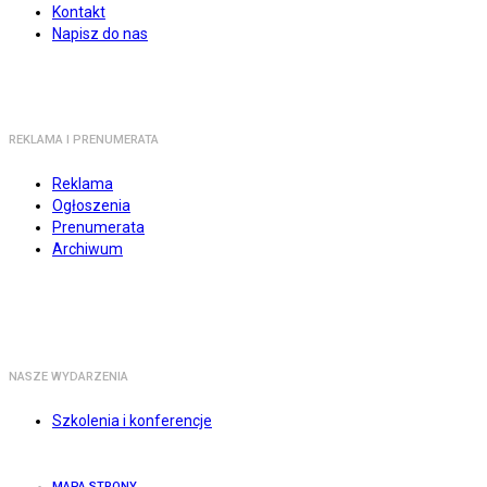
Kontakt
Napisz do nas
REKLAMA I PRENUMERATA
Reklama
Ogłoszenia
Prenumerata
Archiwum
NASZE WYDARZENIA
Szkolenia i konferencje
MAPA STRONY