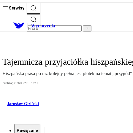
Serwisy
Wydarzenia
Tajemnicza przyjaciółka hiszpańskie
Hiszpańska prasa po raz kolejny pełna jest plotek na temat „przygód"
Publikacja:
26.03.2013 13:11
Jarosław Giziński
Powiązane