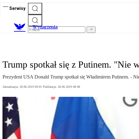
Serwisy
Wydarzenia
Trump spotkał się z Putinem. "Nie 
Prezydent USA Donald Trump spotkał się Władimirem Putinem. - Nie 
Aktualizacja:
28.06.2019 09:01
Publikacja:
28.06.2019 08:48