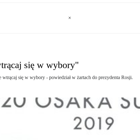
wtrącaj się w wybory"
wtrącaj się w wybory - powiedział w żartach do prezydenta Rosji.