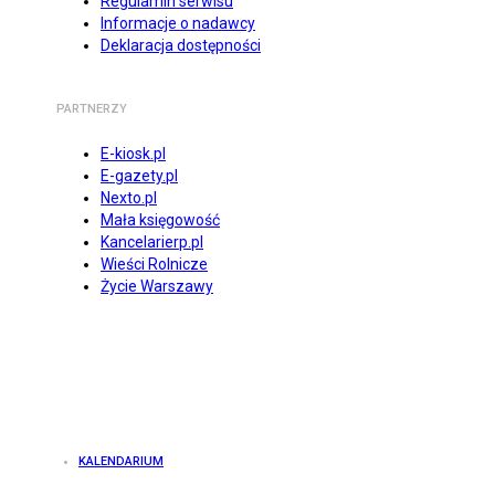
Regulamin serwisu
Informacje o nadawcy
Deklaracja dostępności
PARTNERZY
E-kiosk.pl
E-gazety.pl
Nexto.pl
Mała księgowość
Kancelarierp.pl
Wieści Rolnicze
Życie Warszawy
KALENDARIUM