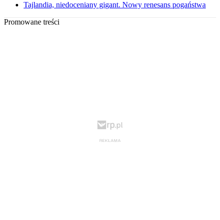
Tajlandia, niedoceniany gigant. Nowy renesans pogaństwa
Promowane treści