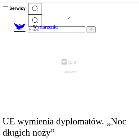
Serwisy
Wydarzenia
UE wymienia dyplomatów. „Noc
długich noży”