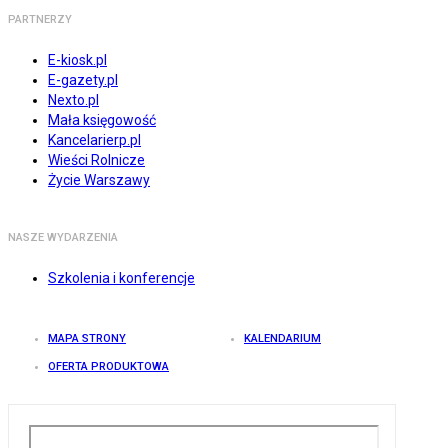
PARTNERZY
E-kiosk.pl
E-gazety.pl
Nexto.pl
Mała księgowość
Kancelarierp.pl
Wieści Rolnicze
Życie Warszawy
NASZE WYDARZENIA
Szkolenia i konferencje
MAPA STRONY
KALENDARIUM
OFERTA PRODUKTOWA