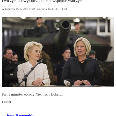
ćwiczyć. Niewykluczone, że i wspólnie walczyć.
Aktualizacja:
05.02.2016 07:32
Publikacja:
05.02.2016 06:50
Panie minister obrony Niemiec i Holandii
Foto: AFP
Jerzy Haszczyński