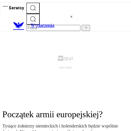
Serwisy
Wydarzenia
Początek armii europejskiej?
Tysiące żołnierzy niemieckich i holenderskich będzie wspólnie