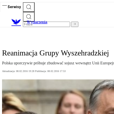
Serwisy
Wydarzenia
Reanimacja Grupy Wyszehradzkiej
Polska uporczywie próbuje zbudować sojusz wewnątrz Unii Europejsk
Aktualizacja:
08.02.2016 19:28
Publikacja:
08.02.2016 17:53