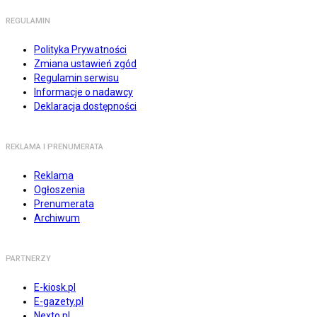
REGULAMIN
Polityka Prywatności
Zmiana ustawień zgód
Regulamin serwisu
Informacje o nadawcy
Deklaracja dostępności
REKLAMA I PRENUMERATA
Reklama
Ogłoszenia
Prenumerata
Archiwum
PARTNERZY
E-kiosk.pl
E-gazety.pl
Nexto.pl