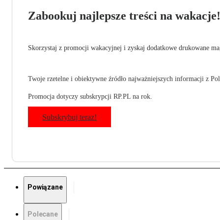
Zabookuj najlepsze treści na wakacje
Skorzystaj z promocji wakacyjnej i zyskaj dodatkowe drukowane mag
Twoje rzetelne i obiektywne źródło najważniejszych informacji z Pols
Promocja dotyczy subskrypcji RP.PL na rok.
Subskrybuj teraz!
Powiązane
Polecane