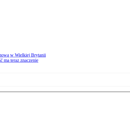
mową w Wielkiej Brytanii
ść ma teraz znaczenie