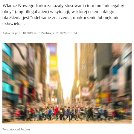
Władze Nowego Jorku zakazały stosowania terminu "nielegalny
obcy" (ang. illegal alien) w sytuacji, w której celem takiego
określenia jest "odebranie znaczenia, upokorzenie lub nękanie
człowieka".
Aktualizacja:
01.10.2019 14:19
Publikacja:
01.10.2019 13:54
Foto: stock.adobe.com