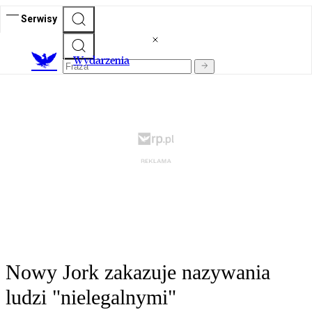
Serwisy
Wydarzenia
Nowy Jork zakazuje nazywania
ludzi "nielegalnymi"