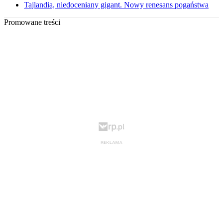
Tajlandia, niedoceniany gigant. Nowy renesans pogaństwa
Promowane treści