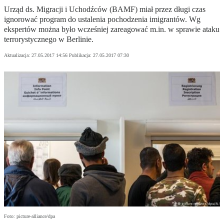
Urząd ds. Migracji i Uchodźców (BAMF) miał przez długi czas
ignorować program do ustalenia pochodzenia imigrantów. Wg
ekspertów można było wcześniej zareagować m.in. w sprawie ataku
terrorystycznego w Berlinie.
Aktualizacja:
27.05.2017 14:56
Publikacja:
27.05.2017 07:30
Foto: picture-alliance/dpa