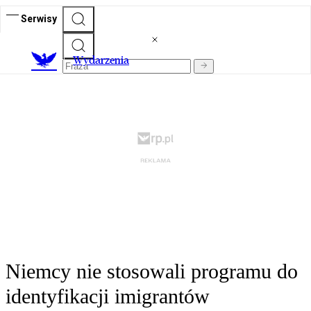
Serwisy
Wydarzenia
Niemcy nie stosowali programu do
identyfikacji imigrantów