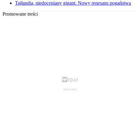
Tajlandia, niedoceniany gigant. Nowy renesans pogaństwa
Promowane treści