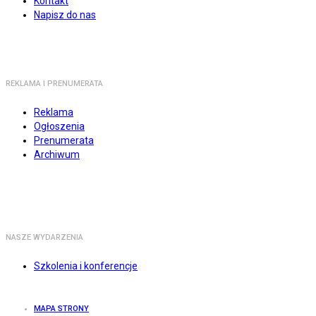
Kontakt
Napisz do nas
REKLAMA I PRENUMERATA
Reklama
Ogłoszenia
Prenumerata
Archiwum
NASZE WYDARZENIA
Szkolenia i konferencje
MAPA STRONY