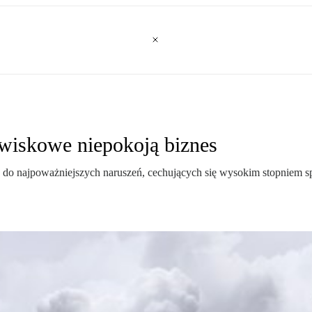
owiskowe niepokoją biznes
do najpoważniejszych naruszeń, cechujących się wysokim stopniem sp