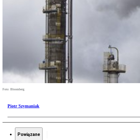
Foto: Bloomberg
Piotr Szymaniak
Powiązane