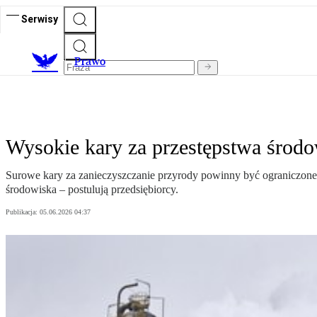
Serwisy
Prawo
Wysokie kary za przestępstwa środ
Surowe kary za zanieczyszczanie przyrody powinny być ograniczone 
środowiska – postulują przedsiębiorcy.
Publikacja:
05.06.2026 04:37