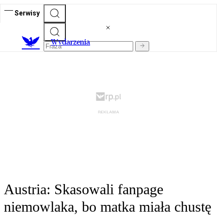
Serwisy
Wydarzenia
Austria: Skasowali fanpage
niemowlaka, bo matka miała chustę