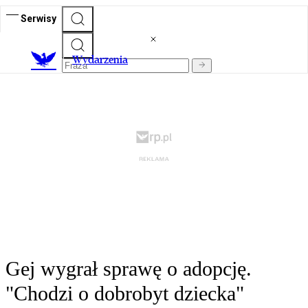
Serwisy
Wydarzenia
Gej wygrał sprawę o adopcję.
"Chodzi o dobrobyt dziecka"