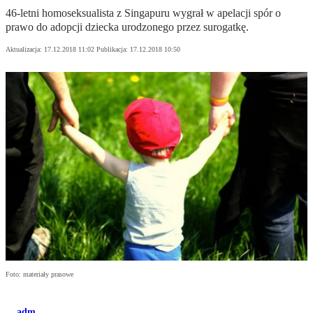
46-letni homoseksualista z Singapuru wygrał w apelacji spór o
prawo do adopcji dziecka urodzonego przez surogatkę.
Aktualizacja:
17.12.2018 11:02
Publikacja:
17.12.2018 10:50
Foto: materiały prasowe
adm