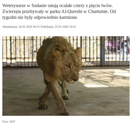
Weterynarze w Sudanie ratują ocalałe cztery z pięciu lwów.
Zwierzęta przebywały w parku Al-Qureshi w Chartumie. Od
tygodni nie były odpowiednio karmione.
Aktualizacja:
24.01.2020 04:31
Publikacja:
23.01.2020 19:41
Foto: AFP