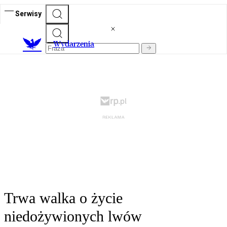
Serwisy
Wydarzenia
Trwa walka o życie
niedożywionych lwów