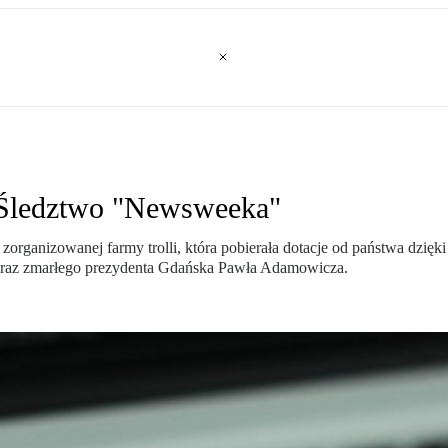
? Śledztwo "Newsweeka"
ganizowanej farmy trolli, która pobierała dotacje od państwa dzięki
 oraz zmarłego prezydenta Gdańska Pawła Adamowicza.