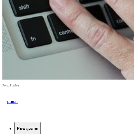
Foto: Pixabay
p.mal
Powiązane