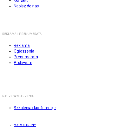
Kontakt
Napisz do nas
REKLAMA I PRENUMERATA
Reklama
Ogłoszenia
Prenumerata
Archiwum
NASZE WYDARZENIA
Szkolenia i konferencje
MAPA STRONY