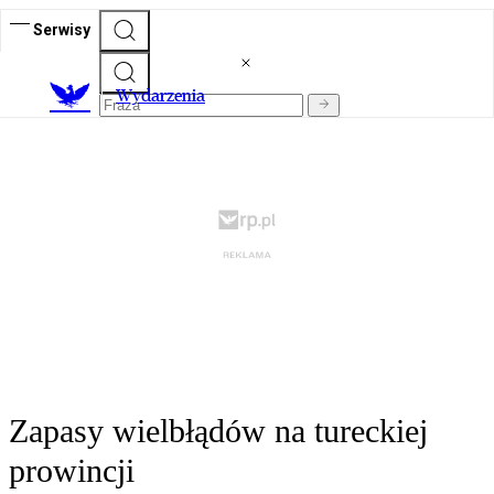
Serwisy
Wydarzenia
Zapasy wielbłądów na tureckiej
prowincji