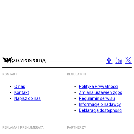
KONTAKT
REGULAMIN
O nas
Polityka Prywatności
Kontakt
Zmiana ustawień zgód
Napisz do nas
Regulamin serwisu
Informacje o nadawcy
Deklaracja dostępności
REKLAMA I PRENUMERATA
PARTNERZY