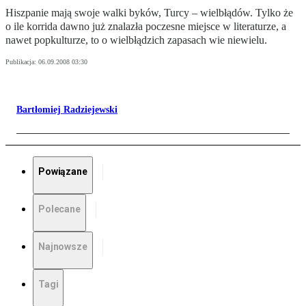
Hiszpanie mają swoje walki byków, Turcy – wielbłądów. Tylko że
o ile korrida dawno już znalazła poczesne miejsce w literaturze, a
nawet popkulturze, to o wielbłądzich zapasach wie niewielu.
Publikacja:
06.09.2008 03:30
Bartłomiej Radziejewski
Powiązane
Polecane
Najnowsze
Tagi