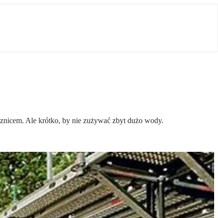
sznicem. Ale krótko, by nie zużywać zbyt dużo wody.