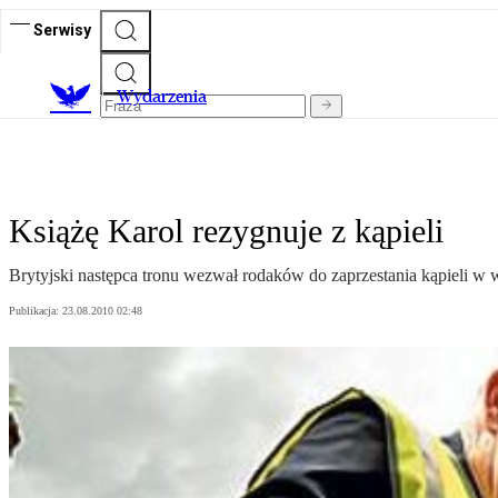
Serwisy
Wydarzenia
Książę Karol rezygnuje z kąpieli
Brytyjski następca tronu wezwał rodaków do zaprzestania kąpieli w
Publikacja:
23.08.2010 02:48