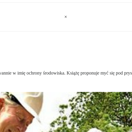
 wannie w imię ochrony środowiska. Książę proponuje myć się pod pry