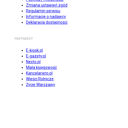
Zmiana ustawień zgód
Regulamin serwisu
Informacje o nadawcy
Deklaracja dostępności
PARTNERZY
E-kiosk.pl
E-gazety.pl
Nexto.pl
Mała księgowość
Kancelarierp.pl
Wieści Rolnicze
Życie Warszawy