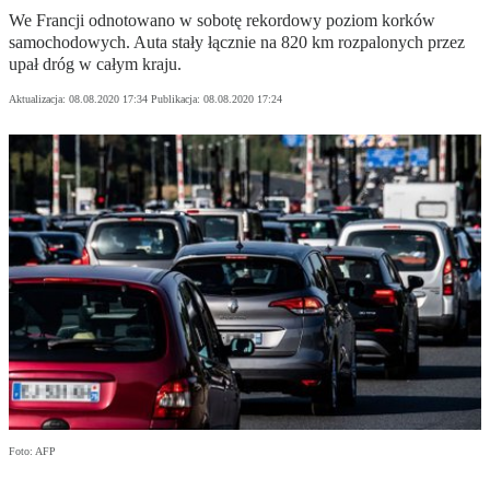
We Francji odnotowano w sobotę rekordowy poziom korków
samochodowych. Auta stały łącznie na 820 km rozpalonych przez
upał dróg w całym kraju.
Aktualizacja:
08.08.2020 17:34
Publikacja:
08.08.2020 17:24
Foto: AFP