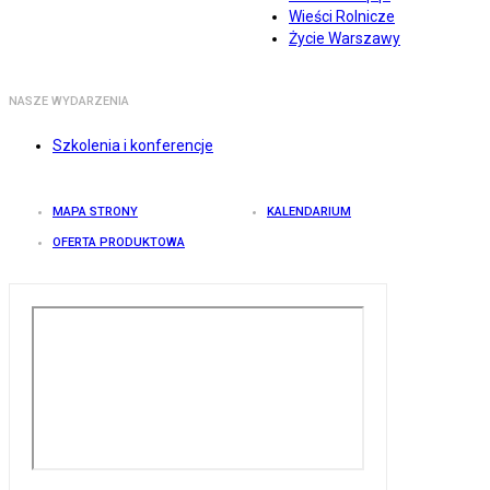
Wieści Rolnicze
Życie Warszawy
NASZE WYDARZENIA
Szkolenia i konferencje
MAPA STRONY
KALENDARIUM
OFERTA PRODUKTOWA