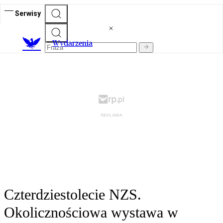
Serwisy
Wydarzenia
Czterdziestolecie NZS.
Okolicznościowa wystawa w