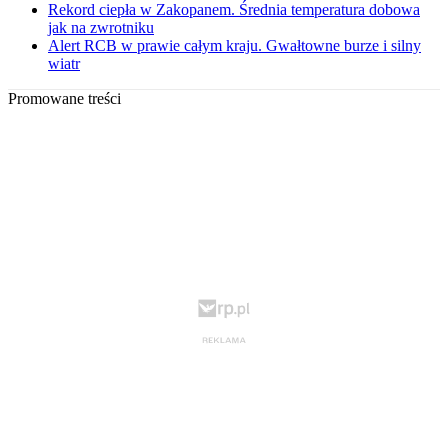
Rekord ciepła w Zakopanem. Średnia temperatura dobowa
jak na zwrotniku
Alert RCB w prawie całym kraju. Gwałtowne burze i silny
wiatr
Promowane treści