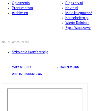
Ogłoszenia
E-gazety.pl
Prenumerata
Nexto.pl
Archiwum
Mała księgowość
Kancelarierp.pl
Wieści Rolnicze
Życie Warszawy
NASZE WYDARZENIA
Szkolenia i konferencje
MAPA STRONY
KALENDARIUM
OFERTA PRODUKTOWA