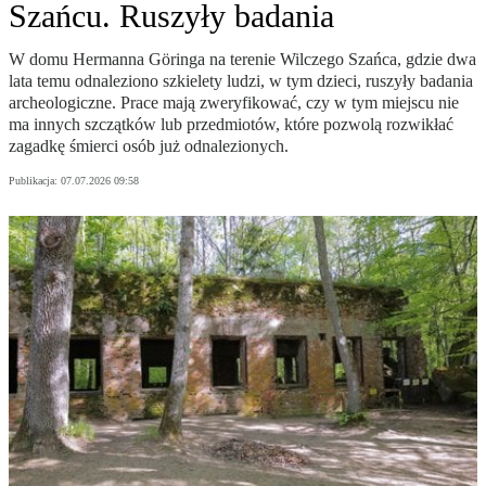
Szańcu. Ruszyły badania
W domu Hermanna Göringa na terenie Wilczego Szańca, gdzie dwa
lata temu odnaleziono szkielety ludzi, w tym dzieci, ruszyły badania
archeologiczne. Prace mają zweryfikować, czy w tym miejscu nie
ma innych szczątków lub przedmiotów, które pozwolą rozwikłać
zagadkę śmierci osób już odnalezionych.
Publikacja:
07.07.2026 09:58