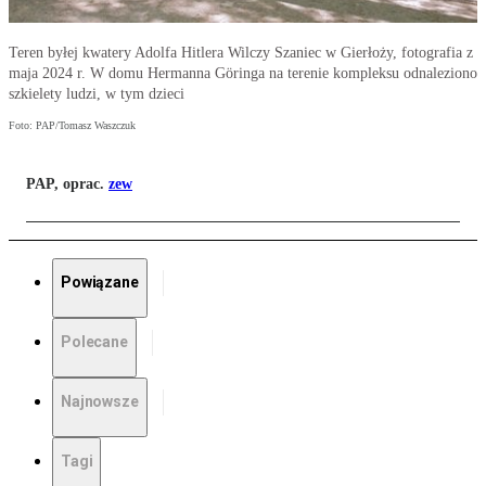
Teren byłej kwatery Adolfa Hitlera Wilczy Szaniec w Gierłoży, fotografia z
maja 2024 r. W domu Hermanna Göringa na terenie kompleksu odnaleziono
szkielety ludzi, w tym dzieci
Foto: PAP/Tomasz Waszczuk
PAP, oprac.
zew
Powiązane
Polecane
Najnowsze
Tagi