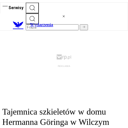
Serwisy
Wydarzenia
Tajemnica szkieletów w domu
Hermanna Göringa w Wilczym