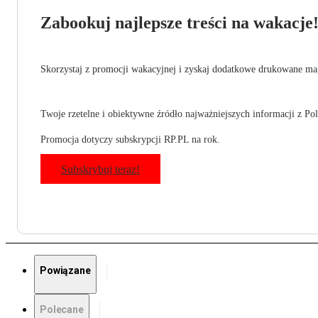
Zabookuj najlepsze treści na wakacje
Skorzystaj z promocji wakacyjnej i zyskaj dodatkowe drukowane mag
Twoje rzetelne i obiektywne źródło najważniejszych informacji z Pols
Promocja dotyczy subskrypcji RP.PL na rok.
Subskrybuj teraz!
Powiązane
Polecane