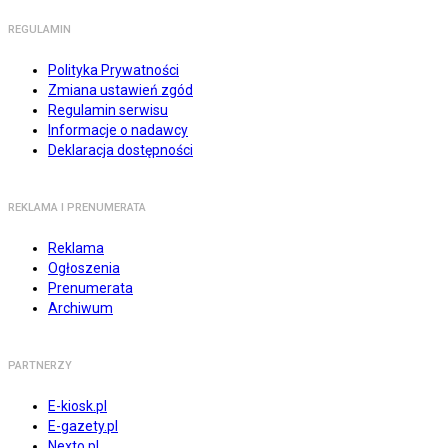
REGULAMIN
Polityka Prywatności
Zmiana ustawień zgód
Regulamin serwisu
Informacje o nadawcy
Deklaracja dostępności
REKLAMA I PRENUMERATA
Reklama
Ogłoszenia
Prenumerata
Archiwum
PARTNERZY
E-kiosk.pl
E-gazety.pl
Nexto.pl