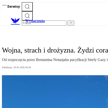
Serwisy
Wydarzenia
Wojna, strach i drożyzna. Żydzi cora
Od rozpoczęcia przez Beniamina Netanjahu pacyfikacji Strefy Gazy i
Publikacja:
20.05.2026 04:30