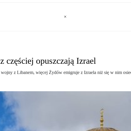
z częściej opuszczają Izrael
 wojny z Libanem, więcej Żydów emigruje z Izraela niż się w nim osie