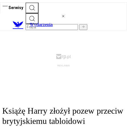
Serwisy
Wydarzenia
Książę Harry złożył pozew przeciw
brytyjskiemu tabloidowi