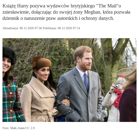
Książę Harry pozywa wydawców brytyjskiego "The Mail"o
zniesławienie, dołączając do swojej żony Meghan, która pozwała
dziennik o naruszenie praw autorskich i ochrony danych.
Aktualizacja:
08.12.2020 07:36
Publikacja:
08.12.2020 07:14
Foto: Mark Jones/CC 2.0