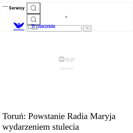
Serwisy
Wydarzenia
Toruń: Powstanie Radia Maryja
wydarzeniem stulecia