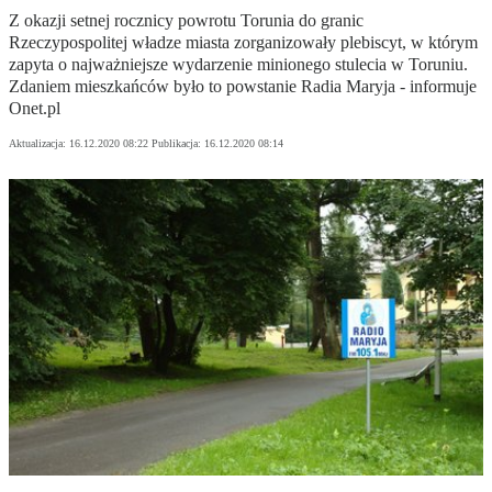
Z okazji setnej rocznicy powrotu Torunia do granic
Rzeczypospolitej władze miasta zorganizowały plebiscyt, w którym
zapyta o najważniejsze wydarzenie minionego stulecia w Toruniu.
Zdaniem mieszkańców było to powstanie Radia Maryja - informuje
Onet.pl
Aktualizacja:
16.12.2020 08:22
Publikacja:
16.12.2020 08:14