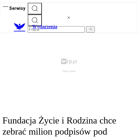
Serwisy
Wydarzenia
Fundacja Życie i Rodzina chce
zebrać milion podpisów pod