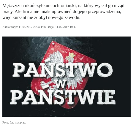
Mężczyzna ukończył kurs ochroniarski, na który wysłał go urząd
pracy. Ale firma nie miała uprawnień do jego przeprowadzenia,
więc kursant nie zdobył nowego zawodu.
Aktualizacja:
11.05.2017 22:39
Publikacja:
11.05.2017 19:17
Foto: fot. mat.pras.