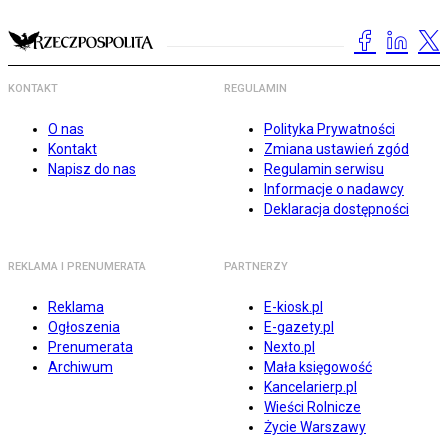
KONTAKT
REGULAMIN
O nas
Polityka Prywatności
Kontakt
Zmiana ustawień zgód
Napisz do nas
Regulamin serwisu
Informacje o nadawcy
Deklaracja dostępności
REKLAMA I PRENUMERATA
PARTNERZY
Reklama
E-kiosk.pl
Ogłoszenia
E-gazety.pl
Prenumerata
Nexto.pl
Archiwum
Mała księgowość
Kancelarierp.pl
Wieści Rolnicze
Życie Warszawy