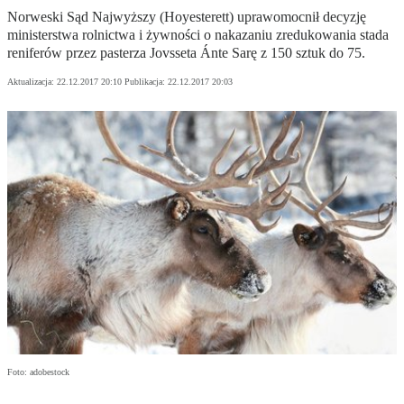
Norweski Sąd Najwyższy (Hoyesterett) uprawomocnił decyzję
ministerstwa rolnictwa i żywności o nakazaniu zredukowania stada
reniferów przez pasterza Jovsseta Ánte Sarę z 150 sztuk do 75.
Aktualizacja:
22.12.2017 20:10
Publikacja:
22.12.2017 20:03
Foto: adobestock