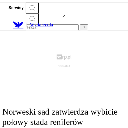
Serwisy
Wydarzenia
Norweski sąd zatwierdza wybicie
połowy stada reniferów