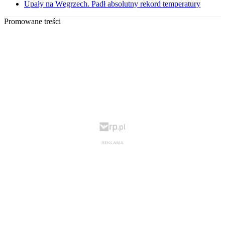
Upały na Węgrzech. Padł absolutny rekord temperatury
Promowane treści