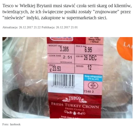
Tesco w Wielkiej Brytanii musi stawić czoła serii skarg od klientów,
twierdzących, że ich świąteczne posiłki zostały "zrujnowane" przez
"nieświeże" indyki, zakupione w supermarketach sieci.
Aktualizacja:
26.12.2017 21:22
Publikacja:
26.12.2017 21:01
Foto: facebook