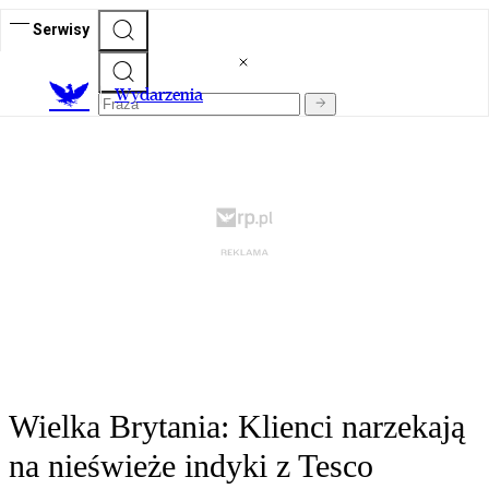
Serwisy
Wydarzenia
Wielka Brytania: Klienci narzekają
na nieświeże indyki z Tesco