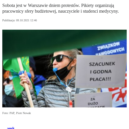
Sobota jest w Warszawie dniem protestów. Pikiety organizują
pracownicy sfery budżetowej, nauczyciele i studenci medycyny.
Publikacja:
09.10.2021 12:46
Foto: PAP, Piotr Nowak
amk