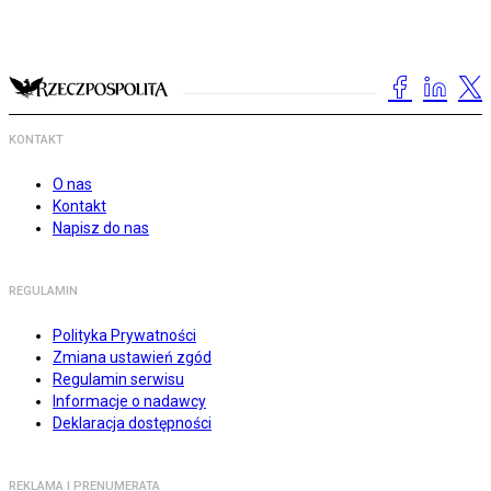
KONTAKT
O nas
Kontakt
Napisz do nas
REGULAMIN
Polityka Prywatności
Zmiana ustawień zgód
Regulamin serwisu
Informacje o nadawcy
Deklaracja dostępności
REKLAMA I PRENUMERATA