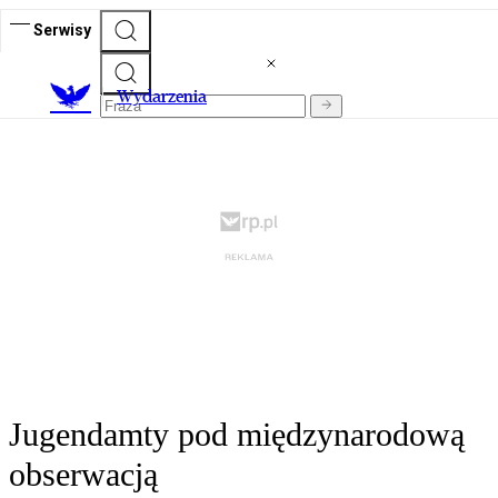
Serwisy
Wydarzenia
Jugendamty pod międzynarodową
obserwacją