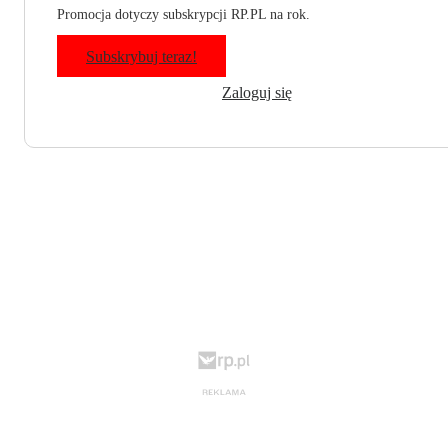
Promocja dotyczy subskrypcji RP.PL na rok.
Subskrybuj teraz!
Zaloguj się