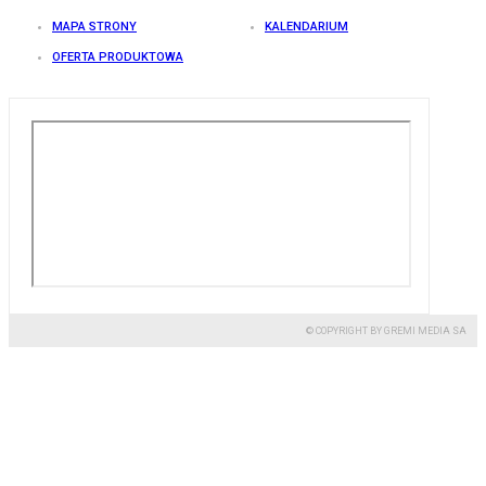
MAPA STRONY
KALENDARIUM
OFERTA PRODUKTOWA
© COPYRIGHT BY GREMI MEDIA SA