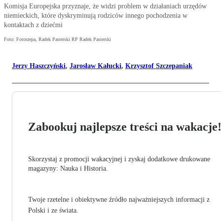
Komisja Europejska przyznaje, że widzi problem w działaniach urzędów
niemieckich, które dyskryminują rodziców innego pochodzenia w
kontaktach z dziećmi
Foto: Fotorzepa, Radek Pasterski RP Radek Pasterski
Jerzy Haszczyński
,
Jarosław Kałucki
,
Krzysztof Szczepaniak
Zabookuj najlepsze treści na wakacje
Skorzystaj z promocji wakacyjnej i zyskaj dodatkowe drukowane
magazyny: Nauka i Historia.
Twoje rzetelne i obiektywne źródło najważniejszych informacji z
Polski i ze świata.