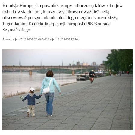
Komisja Europejska powołała grupy robocze sędziów z krajów
członkowskich Unii, którzy „wyjątkowo uważnie” będą
obserwować poczynania niemieckiego urzędu ds. młodzieży
Jugendamtu. To efekt interpelacji europosła PiS Konrada
Szymańskiego.
Aktualizacja:
17.12.2008 07:46
Publikacja:
16.12.2008 12:14