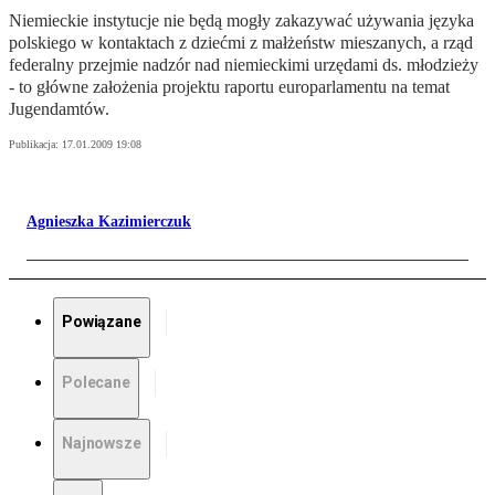
Niemieckie instytucje nie będą mogły zakazywać używania języka
polskiego w kontaktach z dziećmi z małżeństw mieszanych, a rząd
federalny przejmie nadzór nad niemieckimi urzędami ds. młodzieży
- to główne założenia projektu raportu europarlamentu na temat
Jugendamtów.
Publikacja:
17.01.2009 19:08
Agnieszka Kazimierczuk
Powiązane
Polecane
Najnowsze