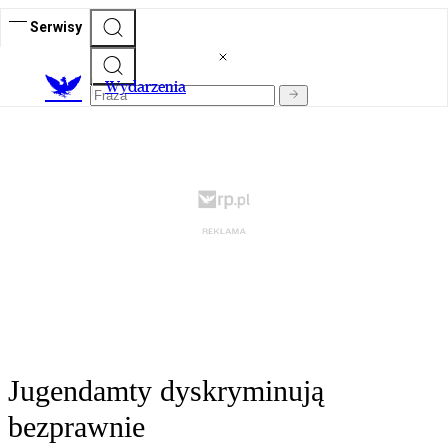
Serwisy
Wydarzenia
Jugendamty dyskryminują
bezprawnie