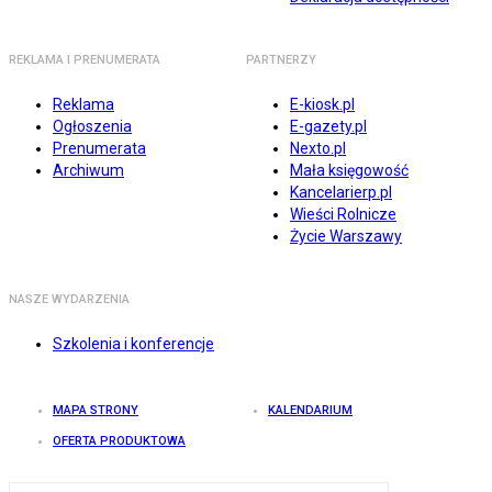
REKLAMA I PRENUMERATA
PARTNERZY
Reklama
E-kiosk.pl
Ogłoszenia
E-gazety.pl
Prenumerata
Nexto.pl
Archiwum
Mała księgowość
Kancelarierp.pl
Wieści Rolnicze
Życie Warszawy
NASZE WYDARZENIA
Szkolenia i konferencje
MAPA STRONY
KALENDARIUM
OFERTA PRODUKTOWA