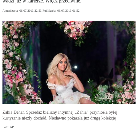
wadzi już w karierze. Wręcz przeciwnie.
Aktualizacja:
06.07.2013 22:53
Publikacja:
06.07.2013 01:52
Zahia Dehar. Sprzedaż bielizny intymnej „Zahia” przyniosła byłej
kurtyzanie niezły dochód. Niedawno pokazała już drugą kolekcję
Foto: AP