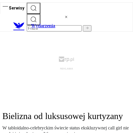
Serwisy
Wydarzenia
Bielizna od luksusowej kurtyzany
W tabloidalno-celebryckim świecie status ekskluzywnej call girl nie