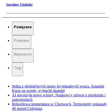
Jarosław Giziński
Powiązane
Polecane
Najnowsze
Tagi
Jedna z głośniejszych spraw kryminalnych wraca. Amanda
Knox na scenie, wybuchł skandal
AI stworzyła nowe wirusy. Naukowcy mówią o przełomie i
zagrożeniach
Rekordowa temperatura w Chorwacji. Termometry pokazały
40 stopni Celsjusza