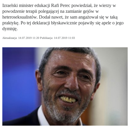
Izraelski minister edukacji Rafi Perec powiedział, że wierzy w
powodzenie terapii polegającej na zamianie gejów w
heteroseksualistów. Dodał nawet, że sam angażował się w taką
praktykę. Po tej deklaracji błyskawicznie pojawiły się apele o jego
dymisję.
Aktualizacja:
14.07.2019 11:20
Publikacja:
14.07.2019 11:03