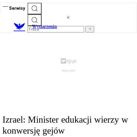
Serwisy
Wydarzenia
Izrael: Minister edukacji wierzy w
konwersję gejów