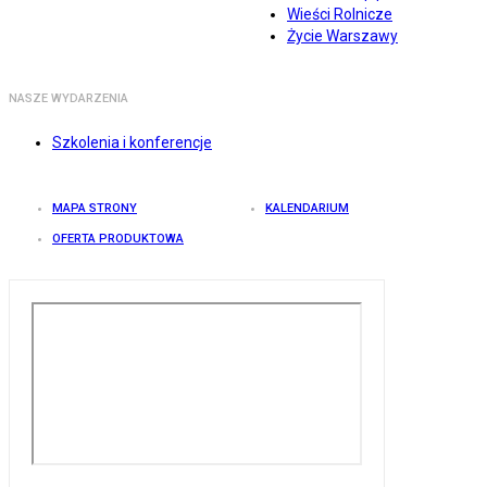
Wieści Rolnicze
Życie Warszawy
NASZE WYDARZENIA
Szkolenia i konferencje
MAPA STRONY
KALENDARIUM
OFERTA PRODUKTOWA