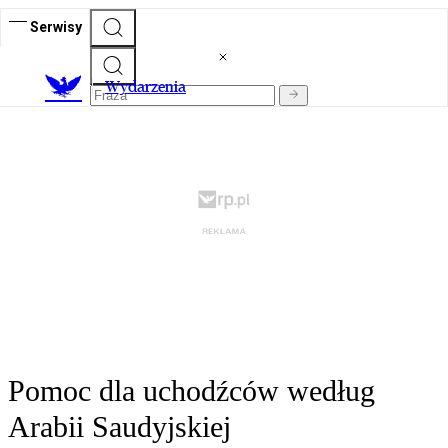
Serwisy
Wydarzenia
Pomoc dla uchodźców według
Arabii Saudyjskiej