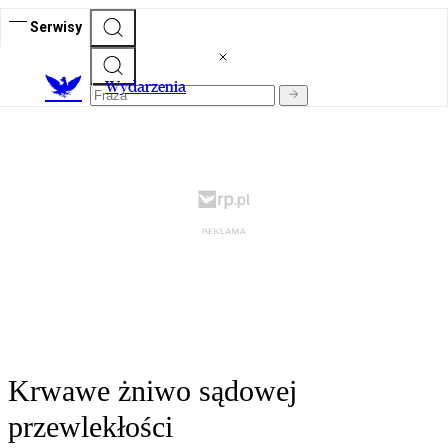
Serwisy
Wydarzenia
Krwawe żniwo sądowej
przewlekłości