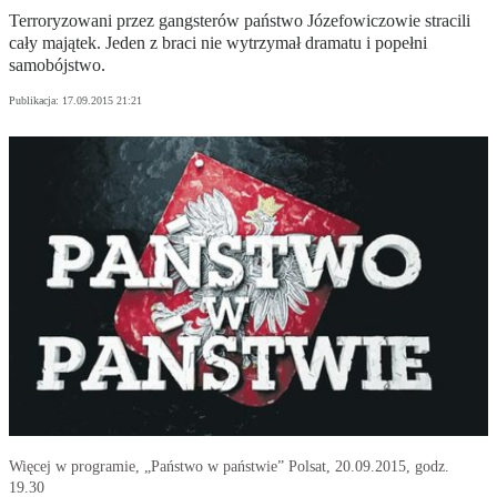
Terroryzowani przez gangsterów państwo Józefowiczowie stracili
cały majątek. Jeden z braci nie wytrzymał dramatu i popełni
samobójstwo.
Publikacja:
17.09.2015 21:21
Więcej w programie, „Państwo w państwie” Polsat, 20.09.2015, godz.
19.30