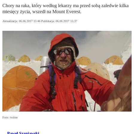
Chory na raka, który według lekarzy ma przed sobą zaledwie kilka
miesięcy życia, wszedł na Mount Everest.
Aktualizacja:
06.06.2017 15:46
Publikacja:
06.06.2017 15:37
Foto: twitter
Paweł Szaniawski