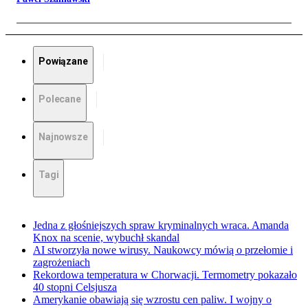
Powiązane
Polecane
Najnowsze
Tagi
Jedna z głośniejszych spraw kryminalnych wraca. Amanda
Knox na scenie, wybuchł skandal
AI stworzyła nowe wirusy. Naukowcy mówią o przełomie i
zagrożeniach
Rekordowa temperatura w Chorwacji. Termometry pokazało
40 stopni Celsjusza
Amerykanie obawiają się wzrostu cen paliw. I wojny o