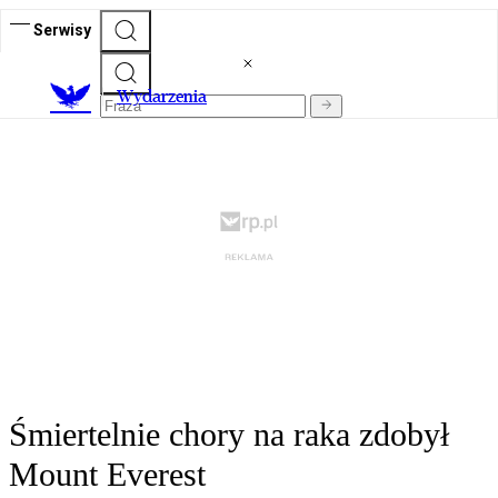
Serwisy
Wydarzenia
Śmiertelnie chory na raka zdobył
Mount Everest