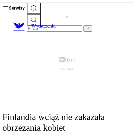
Serwisy
Wydarzenia
Finlandia wciąż nie zakazała
obrzezania kobiet