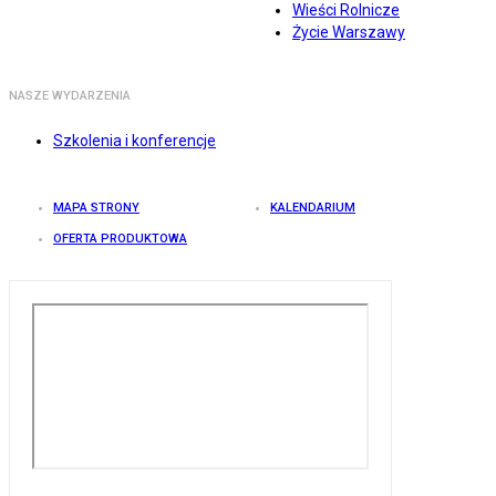
Wieści Rolnicze
Życie Warszawy
NASZE WYDARZENIA
Szkolenia i konferencje
MAPA STRONY
KALENDARIUM
OFERTA PRODUKTOWA