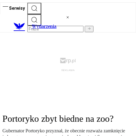
Serwisy
Wydarzenia
Portoryko zbyt biedne na zoo?
Gubernator Portoryko przyznał, że obecnie rozważa zamknięcie