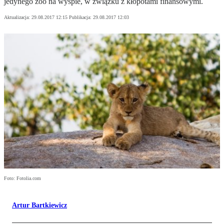
jedynego zoo na wyspie, w związku z kłopotami finansowymi.
Aktualizacja:
29.08.2017 12:15
Publikacja:
29.08.2017 12:03
Foto: Fotolia.com
Artur Bartkiewicz