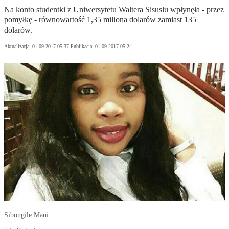
Na konto studentki z Uniwersytetu Waltera Sisuslu wpłynęła - przez
pomyłkę - równowartość 1,35 miliona dolarów zamiast 135
dolarów.
Aktualizacja:
01.09.2017 05:37
Publikacja:
01.09.2017 05:24
Sibongile Mani