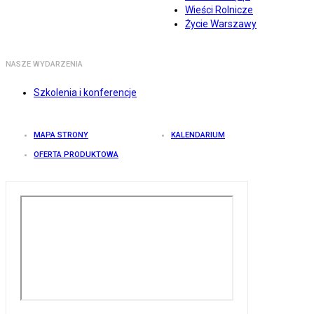
Wieści Rolnicze
Życie Warszawy
NASZE WYDARZENIA
Szkolenia i konferencje
MAPA STRONY
KALENDARIUM
OFERTA PRODUKTOWA