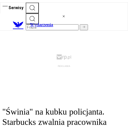
Serwisy
Wydarzenia
"Świnia" na kubku policjanta.
Starbucks zwalnia pracownika