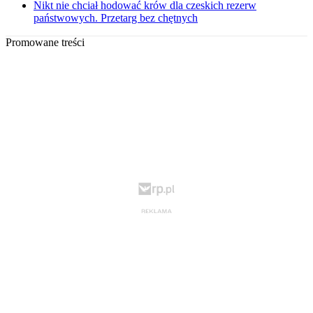
Nikt nie chciał hodować krów dla czeskich rezerw
państwowych. Przetarg bez chętnych
Promowane treści