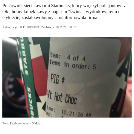
Pracownik sieci kawiarni Starbucks, który wręczył policjantowi z
Oklahomy kubek kawy z napisem "świnia" wydrukowanym na
etykiecie, został zwolniony - poinformowała firma.
Aktualizacja:
30.11.2019 08:33
Publikacja:
30.11.2019 08:20
Foto: Facebook/Johnny O'Mara