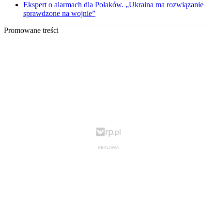
Ekspert o alarmach dla Polaków. „Ukraina ma rozwiązanie
sprawdzone na wojnie”
Promowane treści