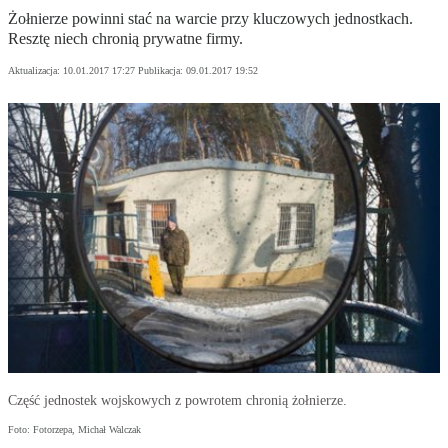
Żołnierze powinni stać na warcie przy kluczowych jednostkach.
Resztę niech chronią prywatne firmy.
Aktualizacja:
10.01.2017 17:27
Publikacja:
09.01.2017 19:52
Część jednostek wojskowych z powrotem chronią żołnierze.
Foto: Fotorzepa, Michał Walczak