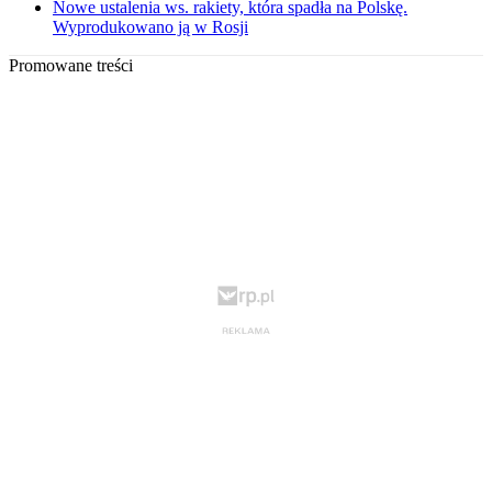
Nowe ustalenia ws. rakiety, która spadła na Polskę.
Wyprodukowano ją w Rosji
Promowane treści