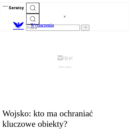
Serwisy
Wydarzenia
Wojsko: kto ma ochraniać
kluczowe obiekty?