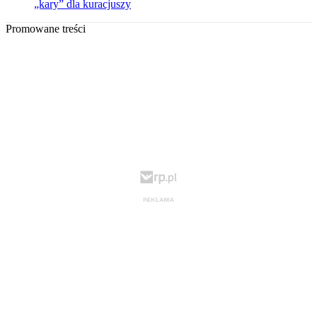
„kary” dla kuracjuszy
Promowane treści