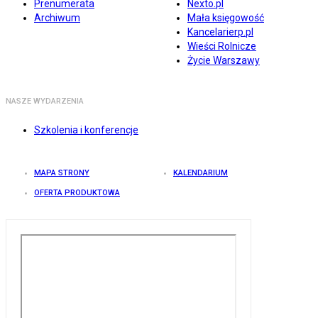
Prenumerata
Nexto.pl
Archiwum
Mała księgowość
Kancelarierp.pl
Wieści Rolnicze
Życie Warszawy
NASZE WYDARZENIA
Szkolenia i konferencje
MAPA STRONY
KALENDARIUM
OFERTA PRODUKTOWA