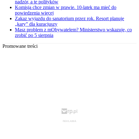
nadzór, a te polityków
Komisja chce zmian w prawie. 10-latek ma mieć do
powiedzenia więcej
Zakaz wyjazdu do sanatorium przez rok. Resort planuje
„kary” dla kuracjuszy
Masz problem z mObywatelem? Ministerstwo wskazuje, co
zrobić po 5 sierpnia
Promowane treści