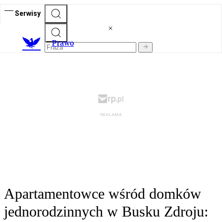
Serwisy
Prawo
Apartamentowce wśród domków
jednorodzinnych w Busku Zdroju: