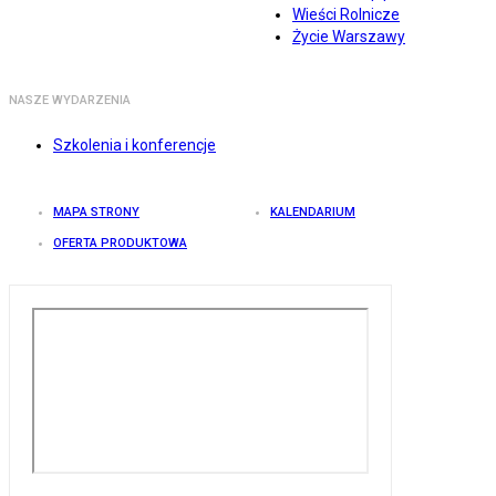
Wieści Rolnicze
Życie Warszawy
NASZE WYDARZENIA
Szkolenia i konferencje
MAPA STRONY
KALENDARIUM
OFERTA PRODUKTOWA