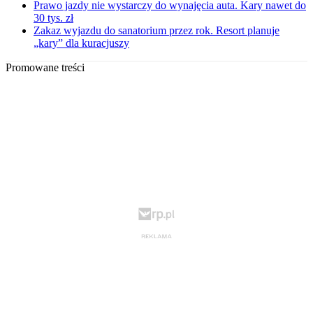
Prawo jazdy nie wystarczy do wynajęcia auta. Kary nawet do
30 tys. zł
Zakaz wyjazdu do sanatorium przez rok. Resort planuje
„kary” dla kuracjuszy
Promowane treści