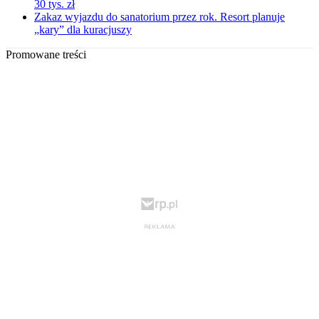
30 tys. zł
Zakaz wyjazdu do sanatorium przez rok. Resort planuje
„kary” dla kuracjuszy
Promowane treści