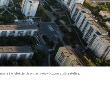
iasta i w efekcie utrzymać województwo z silną stolicą.