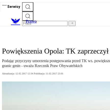
Serwisy
Prawo
Powiększenia Opola: TK zaprzeczył
Podając przyczyny umorzenia postępowania przed TK ws. powiększe
granic gmin - uważa Rzecznik Praw Obywatelskich
Aktualizacja:
12.02.2017 12:34
Publikacja:
11.02.2017 23:01