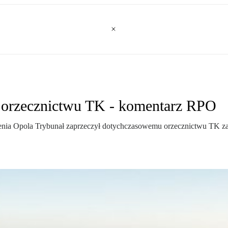
 orzecznictwu TK - komentarz RPO
nia Opola Trybunał zaprzeczył dotychczasowemu orzecznictwu TK zap