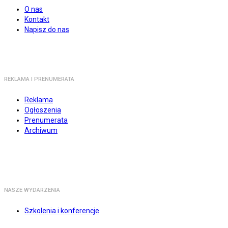
O nas
Kontakt
Napisz do nas
REKLAMA I PRENUMERATA
Reklama
Ogłoszenia
Prenumerata
Archiwum
NASZE WYDARZENIA
Szkolenia i konferencje