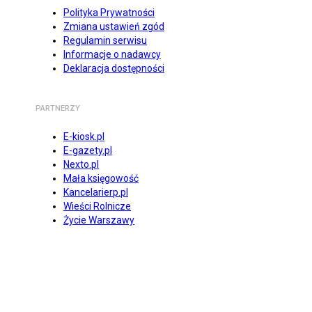
Polityka Prywatności
Zmiana ustawień zgód
Regulamin serwisu
Informacje o nadawcy
Deklaracja dostępności
PARTNERZY
E-kiosk.pl
E-gazety.pl
Nexto.pl
Mała księgowość
Kancelarierp.pl
Wieści Rolnicze
Życie Warszawy